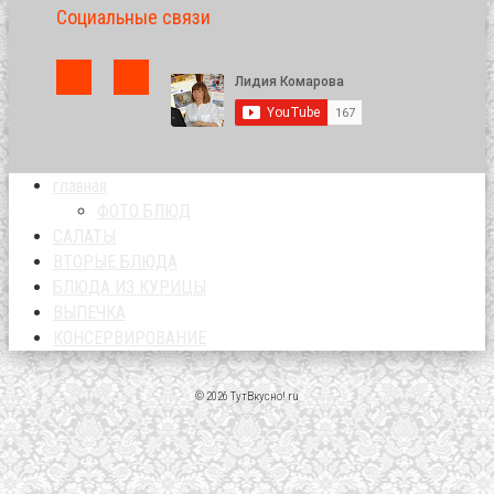
Социальные связи
главная
ФОТО БЛЮД
САЛАТЫ
ВТОРЫЕ БЛЮДА
БЛЮДА ИЗ КУРИЦЫ
ВЫПЕЧКА
КОНСЕРВИРОВАНИЕ
© 2026 ТутВкусно! ru