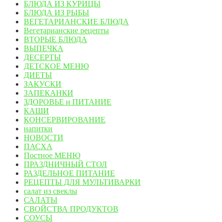
БЛЮДА ИЗ КУРИЦЫ
БЛЮДА ИЗ РЫБЫ
ВЕГЕТАРИАНСКИЕ БЛЮДА
Вегетарианские рецепты
ВТОРЫЕ БЛЮДА
ВЫПЕЧКА
ДЕСЕРТЫ
ДЕТСКОЕ МЕНЮ
ДИЕТЫ
ЗАКУСКИ
ЗАПЕКАНКИ
ЗДОРОВЬЕ и ПИТАНИЕ
КАШИ
КОНСЕРВИРОВАНИЕ
напитки
НОВОСТИ
ПАСХА
Постное МЕНЮ
ПРАЗДНИЧНЫЙ СТОЛ
РАЗДЕЛЬНОЕ ПИТАНИЕ
РЕЦЕПТЫ ДЛЯ МУЛЬТИВАРКИ
салат из свеклы
САЛАТЫ
СВОЙСТВА ПРОДУКТОВ
СОУСЫ