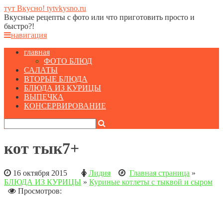
тут Вкусно! tytvkysno.ru
Вкусные рецепты с фото или что приготовить просто и
быстро?!
навигация
главная
ФОТО БЛЮД
САЛАТЫ
ВТОРЫЕ БЛЮДА
БЛЮДА ИЗ КУРИЦЫ
ВЫПЕЧКА
КОНСЕРВИРОВАНИЕ
кот тык7+
16 октября 2015
Лидия
Главная страница
»
БЛЮДА ИЗ КУРИЦЫ
»
Куриные котлеты с тыквой и сыром
Просмотров: