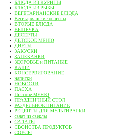
БЛЮДА ИЗ КУРИЦЫ
БЛЮДА ИЗ РЫБЫ
ВЕГЕТАРИАНСКИЕ БЛЮДА
Вегетарианские рецепты
ВТОРЫЕ БЛЮДА
ВЫПЕЧКА
ДЕСЕРТЫ
ДЕТСКОЕ МЕНЮ
ДИЕТЫ
ЗАКУСКИ
ЗАПЕКАНКИ
ЗДОРОВЬЕ и ПИТАНИЕ
КАШИ
КОНСЕРВИРОВАНИЕ
напитки
НОВОСТИ
ПАСХА
Постное МЕНЮ
ПРАЗДНИЧНЫЙ СТОЛ
РАЗДЕЛЬНОЕ ПИТАНИЕ
РЕЦЕПТЫ ДЛЯ МУЛЬТИВАРКИ
салат из свеклы
САЛАТЫ
СВОЙСТВА ПРОДУКТОВ
СОУСЫ