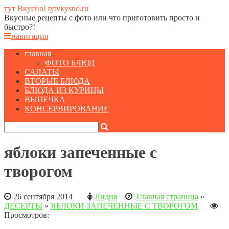
тут Вкусно! tytvkysno.ru
Вкусные рецепты с фото или что приготовить просто и
быстро?!
навигация
главная
ФОТО БЛЮД
САЛАТЫ
ВТОРЫЕ БЛЮДА
БЛЮДА ИЗ КУРИЦЫ
ВЫПЕЧКА
КОНСЕРВИРОВАНИЕ
яблоки запеченные с
творогом
26 сентября 2014
Лидия
Главная страница
»
ДЕСЕРТЫ
»
ЯБЛОКИ ЗАПЕЧЕННЫЕ С ТВОРОГОМ
Просмотров: