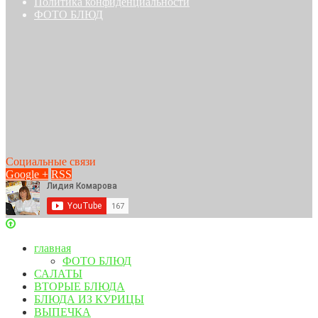
Политика конфиденциальности
ФОТО БЛЮД
Социальные связи
Google +
RSS
главная
ФОТО БЛЮД
САЛАТЫ
ВТОРЫЕ БЛЮДА
БЛЮДА ИЗ КУРИЦЫ
ВЫПЕЧКА