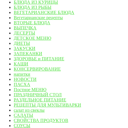
БЛЮДА ИЗ КУРИЦЫ
БЛЮДА ИЗ РЫБЫ
ВЕГЕТАРИАНСКИЕ БЛЮДА
Вегетарианские рецепты
ВТОРЫЕ БЛЮДА
ВЫПЕЧКА
ДЕСЕРТЫ
ДЕТСКОЕ МЕНЮ
ДИЕТЫ
ЗАКУСКИ
ЗАПЕКАНКИ
ЗДОРОВЬЕ и ПИТАНИЕ
КАШИ
КОНСЕРВИРОВАНИЕ
напитки
НОВОСТИ
ПАСХА
Постное МЕНЮ
ПРАЗДНИЧНЫЙ СТОЛ
РАЗДЕЛЬНОЕ ПИТАНИЕ
РЕЦЕПТЫ ДЛЯ МУЛЬТИВАРКИ
салат из свеклы
САЛАТЫ
СВОЙСТВА ПРОДУКТОВ
СОУСЫ