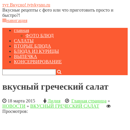
тут Вкусно! tytvkysno.ru
Вкусные рецепты с фото или что приготовить просто и
быстро?!
навигация
главная
ФОТО БЛЮД
САЛАТЫ
ВТОРЫЕ БЛЮДА
БЛЮДА ИЗ КУРИЦЫ
ВЫПЕЧКА
КОНСЕРВИРОВАНИЕ
вкусный греческий салат
18 марта 2015
Лидия
Главная страница
»
НОВОСТИ
»
ВКУСНЫЙ ГРЕЧЕСКИЙ САЛАТ
Просмотров: