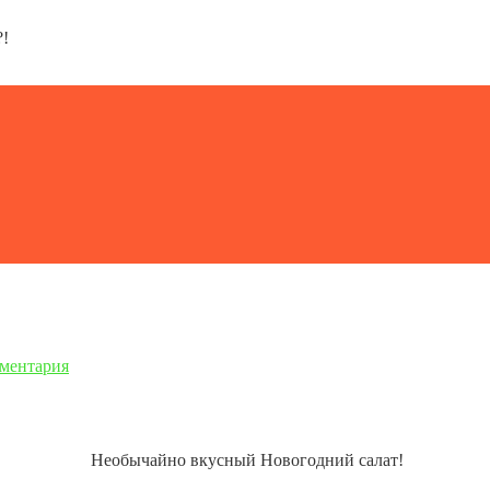
?!
мментария
Необычайно вкусный Новогодний салат!