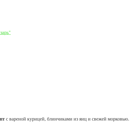
зарь"
пт
с вареной курицей, блинчиками из яиц и свежей морковью.