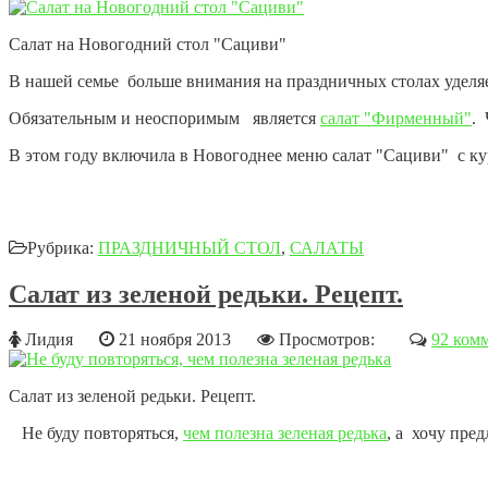
Салат на Новогодний стол "Сациви"
В нашей семье больше внимания на праздничных столах уделяе
Обязательным и неоспоримым является
салат "Фирменный"
.
В этом году включила в Новогоднее меню салат "Сациви"
с к
Рубрика:
ПРАЗДНИЧНЫЙ СТОЛ
,
САЛАТЫ
Салат из зеленой редьки. Рецепт.
Лидия
21 ноября 2013
Просмотров:
92 ком
Салат из зеленой редьки. Рецепт.
Не буду повторяться,
чем полезна зеленая редька
, а хочу пре