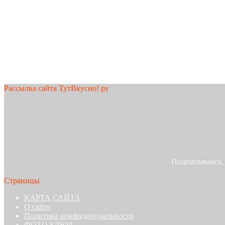
Рассылка сайта ТутВкусно! ру
Подписываясь,
Страницы
КАРТА САЙТА
О сайте
Политика конфиденциальности
ФОТО БЛЮД