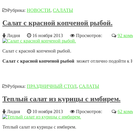
Рубрика:
НОВОСТИ
,
САЛАТЫ
Салат с красной копченой рыбой.
Лидия
16 ноября 2013
Просмотров:
92 ком
Салат с красной копченой рыбой.
Салат с красной копченой рыбой
может отлично подойти к Но
Рубрика:
ПРАЗДНИЧНЫЙ СТОЛ
,
САЛАТЫ
Теплый салат из курицы с имбирем.
Лидия
10 ноября 2013
Просмотров:
62 ком
Теплый салат из курицы с имбирем.