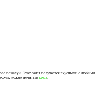
рного пожалуй. Этот салат получается вкусными с любыми
фасоли, можно почитать
здесь
.