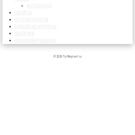
ФОТО БЛЮД
САЛАТЫ
ВТОРЫЕ БЛЮДА
БЛЮДА ИЗ КУРИЦЫ
ВЫПЕЧКА
КОНСЕРВИРОВАНИЕ
© 2026 ТутВкусно! ru