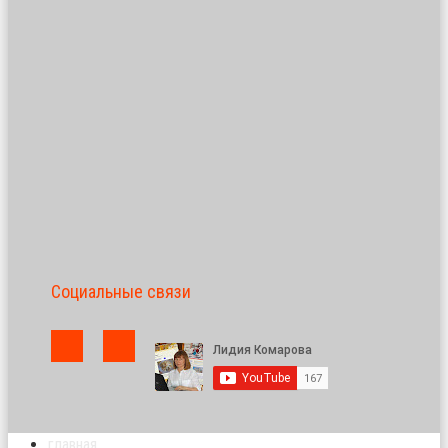
Социальные связи
главная