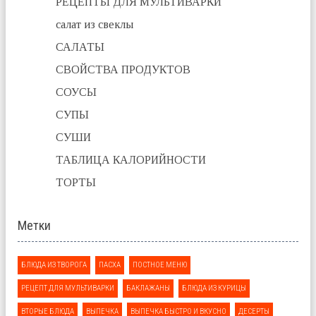
РЕЦЕПТЫ ДЛЯ МУЛЬТИВАРКИ
салат из свеклы
САЛАТЫ
СВОЙСТВА ПРОДУКТОВ
СОУСЫ
СУПЫ
СУШИ
ТАБЛИЦА КАЛОРИЙНОСТИ
ТОРТЫ
Метки
БЛЮДА ИЗ ТВОРОГА
ПАСХА
ПОСТНОЕ МЕНЮ
РЕЦЕПТ ДЛЯ МУЛЬТИВАРКИ
БАКЛАЖАНЫ
БЛЮДА ИЗ КУРИЦЫ
ВТОРЫЕ БЛЮДА
ВЫПЕЧКА
ВЫПЕЧКА БЫСТРО И ВКУСНО
ДЕСЕРТЫ