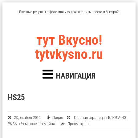
Вкусные рецепты с фото или что приготовить просто и быстро?!
тут Вкусно!
tytvkysno.ru
НАВИГАЦИЯ
HS25
23 декабря 2015
Лидия
Главная страница
»
БЛЮДА ИЗ
РЫБЫ
»
Чем полезна мойва
Просмотров: