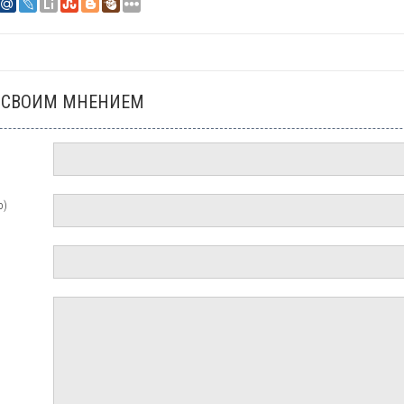
 СВОИМ МНЕНИЕМ
о)