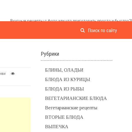
Вкусные рецепты с фото или что приготовить просто и быстро?!
Рубрики
БЛИНЫ, ОЛАДЬИ
киви
БЛЮДА ИЗ КУРИЦЫ
БЛЮДА ИЗ РЫБЫ
ВЕГЕТАРИАНСКИЕ БЛЮДА
Вегетарианские рецепты
ВТОРЫЕ БЛЮДА
ВЫПЕЧКА