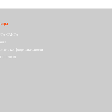
ницы
РТА САЙТА
айте
итика конфиденциальности
ТО БЛЮД