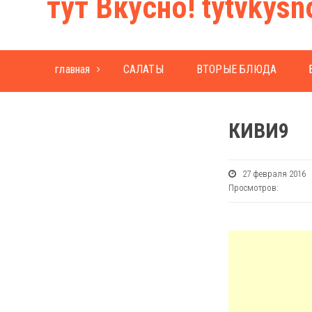
тут Вкусно! tytvkysn
главная
САЛАТЫ
ВТОРЫЕ БЛЮДА
КИВИ9
27 февраля 20
Просмотров: